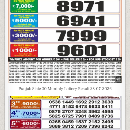
Punjab State 20 Monthly Lottery Result 28-07-2026