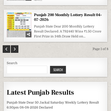
Punjab 200 Monthly Lottery Result 04-
07-2026
Punjab State Dear 200 Monthly Lottery
Result Declared: A 792440 Wins ₹1.50 Crore
First Prize in 34th Draw Held on...
Page 1 of 8
Search
SEARCH
Latest Punjab Results
Punjab State Dear 50 Jackal Saturday Weekly Lottery Result
6:30pm 08-08-2026 Declared