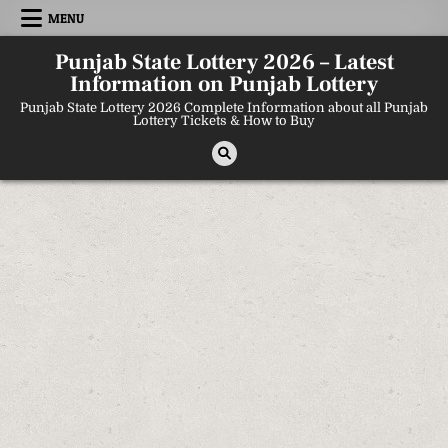
Skip
MENU
to
content
Punjab State Lottery 2026 – Latest
Information on Punjab Lottery
Punjab State Lottery 2026 Complete Information about all Punjab
Lottery Tickets & How to Buy