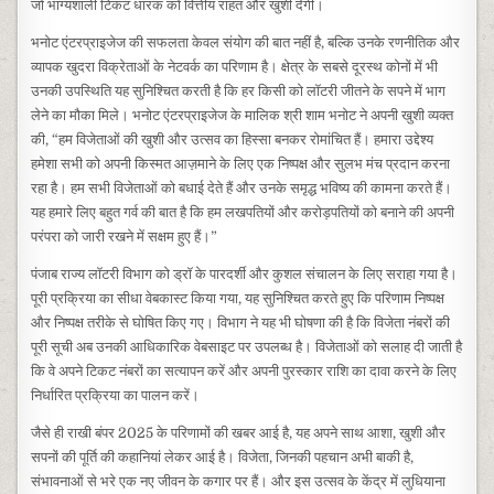
जो भाग्यशाली टिकट धारक को वित्तीय राहत और खुशी देगी।
भनोट एंटरप्राइजेज की सफलता केवल संयोग की बात नहीं है, बल्कि उनके रणनीतिक और
व्यापक खुदरा विक्रेताओं के नेटवर्क का परिणाम है। क्षेत्र के सबसे दूरस्थ कोनों में भी
उनकी उपस्थिति यह सुनिश्चित करती है कि हर किसी को लॉटरी जीतने के सपने में भाग
लेने का मौका मिले। भनोट एंटरप्राइजेज के मालिक श्री शाम भनोट ने अपनी खुशी व्यक्त
की, “हम विजेताओं की खुशी और उत्सव का हिस्सा बनकर रोमांचित हैं। हमारा उद्देश्य
हमेशा सभी को अपनी किस्मत आज़माने के लिए एक निष्पक्ष और सुलभ मंच प्रदान करना
रहा है। हम सभी विजेताओं को बधाई देते हैं और उनके समृद्ध भविष्य की कामना करते हैं।
यह हमारे लिए बहुत गर्व की बात है कि हम लखपतियों और करोड़पतियों को बनाने की अपनी
परंपरा को जारी रखने में सक्षम हुए हैं।”
पंजाब राज्य लॉटरी विभाग को ड्रॉ के पारदर्शी और कुशल संचालन के लिए सराहा गया है।
पूरी प्रक्रिया का सीधा वेबकास्ट किया गया, यह सुनिश्चित करते हुए कि परिणाम निष्पक्ष
और निष्पक्ष तरीके से घोषित किए गए। विभाग ने यह भी घोषणा की है कि विजेता नंबरों की
पूरी सूची अब उनकी आधिकारिक वेबसाइट पर उपलब्ध है। विजेताओं को सलाह दी जाती है
कि वे अपने टिकट नंबरों का सत्यापन करें और अपनी पुरस्कार राशि का दावा करने के लिए
निर्धारित प्रक्रिया का पालन करें।
जैसे ही राखी बंपर 2025 के परिणामों की खबर आई है, यह अपने साथ आशा, खुशी और
सपनों की पूर्ति की कहानियां लेकर आई है। विजेता, जिनकी पहचान अभी बाकी है,
संभावनाओं से भरे एक नए जीवन के कगार पर हैं। और इस उत्सव के केंद्र में लुधियाना